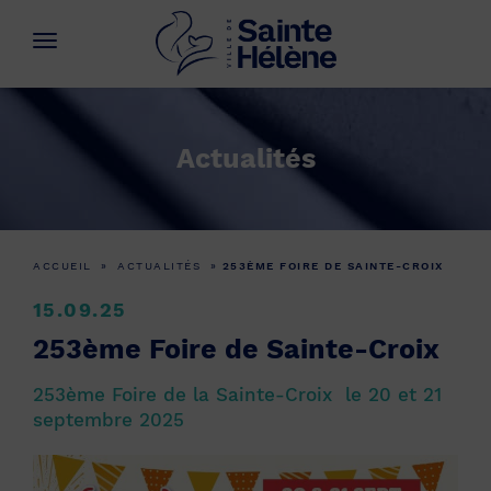
Actualités
ACCUEIL
»
ACTUALITÉS
»
253ÈME FOIRE DE SAINTE-CROIX
15.09.25
253ème Foire de Sainte-Croix
253ème Foire de la Sainte-Croix le 20 et 21
septembre 2025