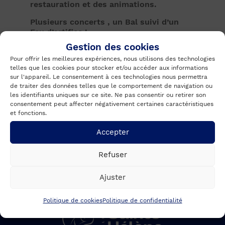
restauration et des animations.
Plusieurs concerts , un Bal suivi d’un
Feu d’artifice !
Gestion des cookies
Le dimanche : Thé dansant
Pour offrir les meilleures expériences, nous utilisons des technologies
telles que les cookies pour stocker et/ou accéder aux informations
sur l'appareil. Le consentement à ces technologies nous permettra
de traiter des données telles que le comportement de navigation ou
les identifiants uniques sur ce site. Ne pas consentir ou retirer son
consentement peut affecter négativement certaines caractéristiques
et fonctions.
Accepter
PRÉCÉDENTE
SUIVANTE
Refuser
Ajuster
Politique de cookies
Politique de confidentialité