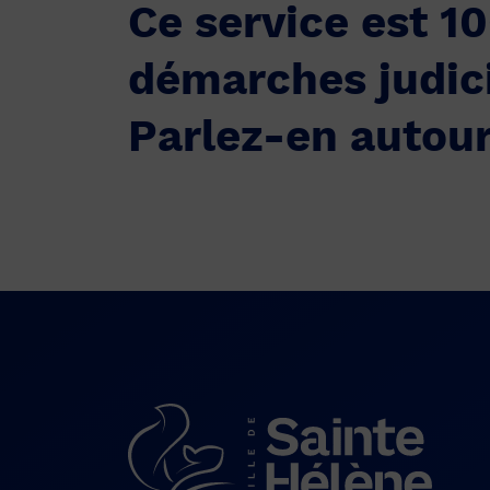
Ce service est 1
démarches judici
Parlez-en autour