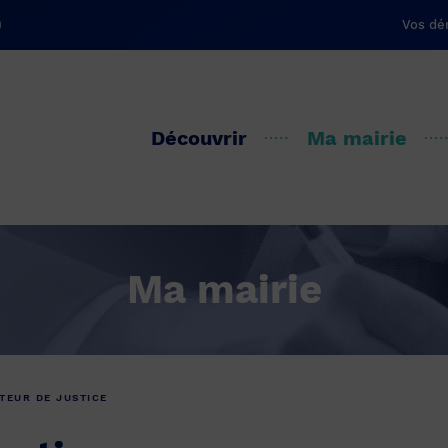
Vos dé
Découvrir
Ma mairie
Ma mairie
TEUR DE JUSTICE