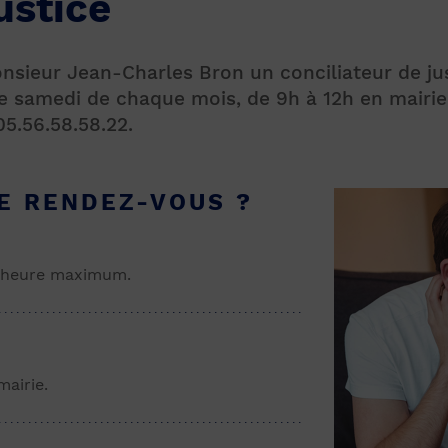
ustice
nsieur Jean-Charles Bron un conciliateur de ju
 samedi de chaque mois, de 9h à 12h en mairi
05.56.58.58.22.
 RENDEZ-VOUS ?
1 heure maximum.
mairie.