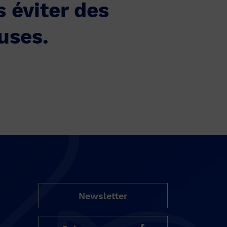
s éviter des
uses.
Newsletter