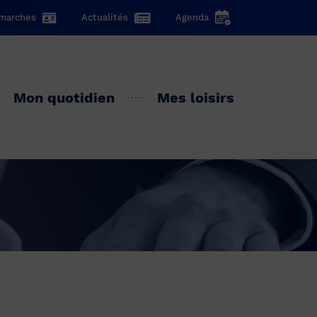
marches
Actualités
Agenda
Mon quotidien
Mes loisirs