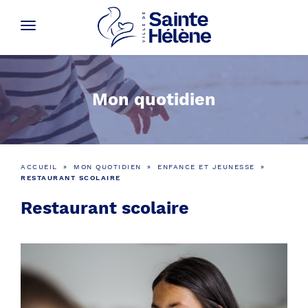
Mon quotidien
ACCUEIL
»
MON QUOTIDIEN
»
ENFANCE ET JEUNESSE
»
RESTAURANT SCOLAIRE
Restaurant scolaire