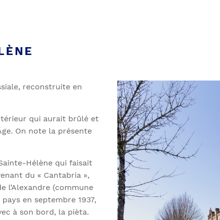
ÉLÈNE
siale, reconstruite en
érieur qui aurait brûlé et
Âge. On note la présente
ainte-Hélène qui faisait
ovenant du « Cantabria »,
de l’Alexandre (commune
n pays en septembre 1937,
ec à son bord, la pièta.