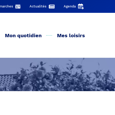
marches
Actualités
Agenda
Mon quotidien
Mes loisirs