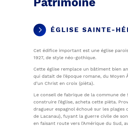
Patrimoine
ÉGLISE SAINTE-H
Cet édifice important est une église parois
1927, de style néo-gothique.
Cette église remplace un bâtiment bien ant
qui datait de l’époque romane, du Moyen 
d’un Christ en croix (pièta).
Le conseil de fabrique de la commune de S
construire l’église, acheta cette pièta. Pr
dragueur espagnol échoué sur les plages 
de Lacanau), fuyant la guerre civile de so
en faisant route vers l’Amérique du Sud, av