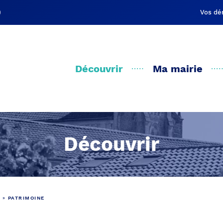
Vos dé
Découvrir
Ma mairie
Découvrir
»
PATRIMOINE