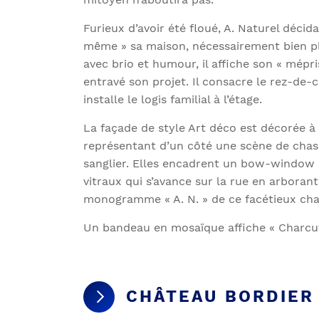
Furieux d’avoir été floué, A. Naturel déci
même » sa maison, nécessairement bien plu
avec brio et humour, il affiche son « mépri
entravé son projet. Il consacre le rez-d
installe le logis familial à l’étage.
La façade de style Art déco est décorée à
représentant d’un côté une scène de chass
sanglier. Elles encadrent un bow-window e
vitraux qui s’avance sur la rue en arborant
monogramme « A. N. » de ce facétieux cha
Un bandeau en mosaïque affiche « Charcute
CHÂTEAU BORDIER