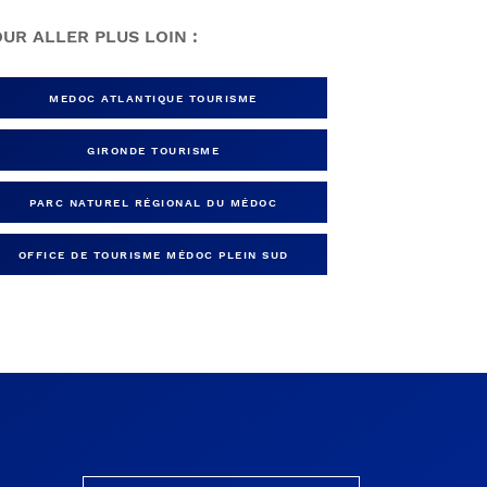
UR ALLER PLUS LOIN :
MEDOC ATLANTIQUE TOURISME
GIRONDE TOURISME
PARC NATUREL RÉGIONAL DU MÉDOC
OFFICE DE TOURISME MÉDOC PLEIN SUD