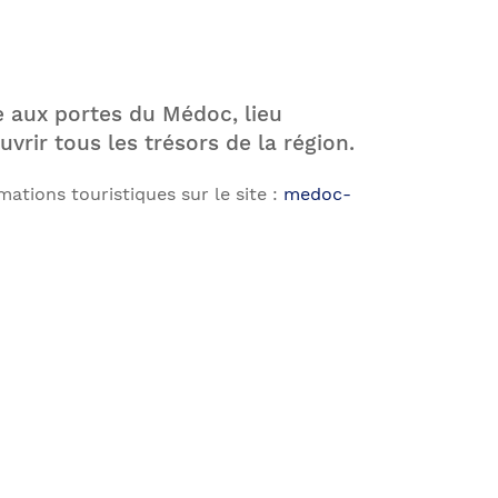
e aux portes du Médoc, lieu
vrir tous les trésors de la région.
ations touristiques sur le site :
medoc-