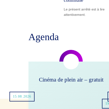
Le présent arrêté est à lire
attentivement.
Agenda
Cinéma de plein air – gratuit
15.08.2026
19