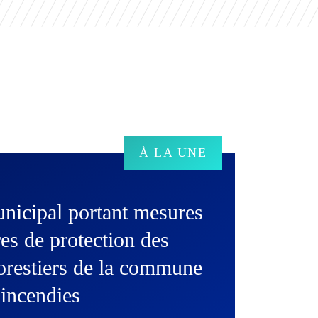
À LA UNE
municipal portant mesures
es de protection des
orestiers de la commune
 incendies