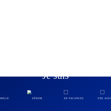
Je suis
AMILLE
SÉNIOR
EN VACANCES
UNE ASS