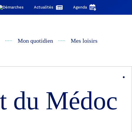
Actualités
Agenda
Mon quotidien
Mes loisirs
et du Médoc