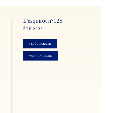
L'esquirot n°125
ÉTÉ 2026
TÉLÉCHARGER
VOIR EN LIGNE