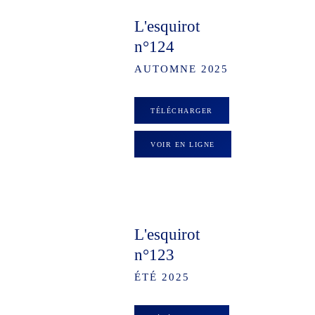
L'esquirot
n°124
AUTOMNE 2025
TÉLÉCHARGER
VOIR EN LIGNE
L'esquirot
n°123
ÉTÉ 2025