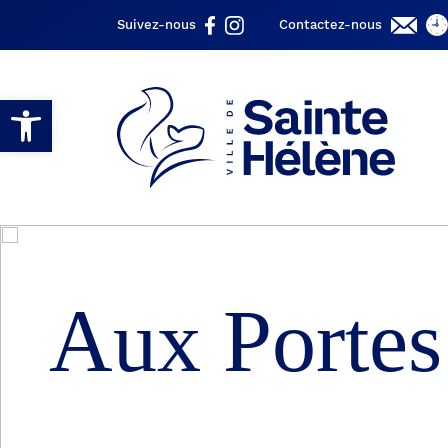
Suivez-nous
Contactez-nous
Ouvrir la barre d’outils
Aux Portes