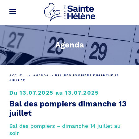
Agenda
ACCUEIL
»
AGENDA
»
BAL DES POMPIERS DIMANCHE 13
JUILLET
Du 13.07.2025 au 13.07.2025
Bal des pompiers dimanche 13
juillet
Bal des pompiers – dimanche 14 juillet au
soir