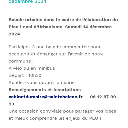
décembre 2024
Balade urbaine dans le cadre de l’élaboration du
Plan Local d’Urbanisme
Samedi 14 décembre
2024
Participez à une balade commentée pour
découvrir et échanger sur l’avenir de notre
commune !
A vélo ou en minibus
Départ : 10h30
Rendez-vous devant la mairie
Renseignements et inscriptions
:
cabinetdumaire@saintehelene.fr
–
06 12 87 09
93
Une occasion conviviale pour partager vos idées
et mieux comprendre les enjeux du PLU !