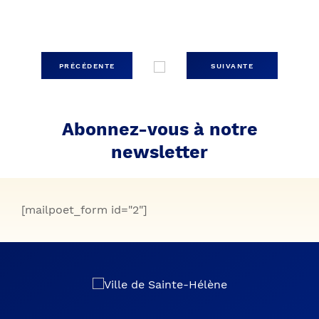
PRÉCÉDENTE
SUIVANTE
Abonnez-vous à notre
newsletter
[mailpoet_form id="2"]