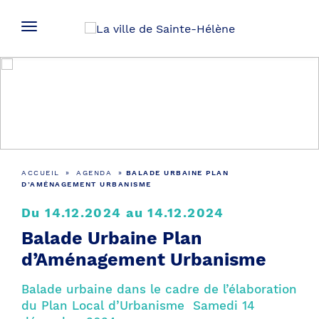
Agenda
ACCUEIL
»
AGENDA
»
BALADE URBAINE PLAN
D’AMÉNAGEMENT URBANISME
Du 14.12.2024 au 14.12.2024
Balade Urbaine Plan
d’Aménagement Urbanisme
Balade urbaine dans le cadre de l’élaboration
du Plan Local d’Urbanisme Samedi 14