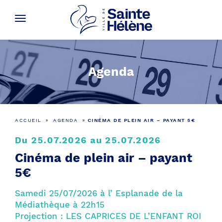
Agenda
ACCUEIL
»
AGENDA
»
CINÉMA DE PLEIN AIR – PAYANT 5€
Du 25.07.2026 au 25.07.2026
Cinéma de plein air – payant
5€
Samedi 25/07/2026 à l’ Esplanade de la
Médiathèque à 22h15
Projection : LES CAPRICES DE L’ENFANT ROI