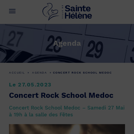
Agenda
ACCUEIL
»
AGENDA
»
CONCERT ROCK SCHOOL MEDOC
Le 27.05.2023
Concert Rock School Medoc
Concert Rock School Medoc – Samedi 27 Mai
à 19h à la salle des Fêtes