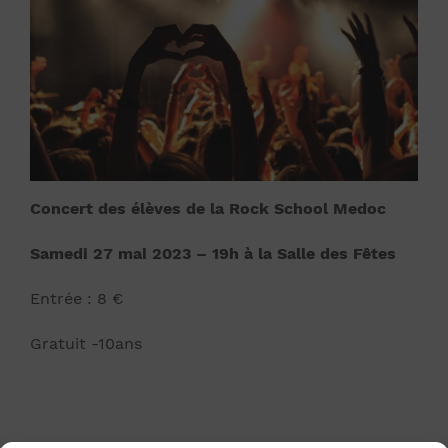
Concert des élèves de la Rock School Medoc
Samedi 27 mai 2023 – 19h à la Salle des Fêtes
Entrée : 8 €
Gratuit -10ans