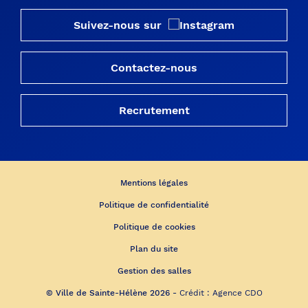
Suivez-nous sur
Contactez-nous
Recrutement
Mentions légales
Politique de confidentialité
Politique de cookies
Plan du site
Gestion des salles
© Ville de Sainte-Hélène 2026 -
Crédit :
Agence CDO