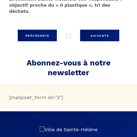
objectif proche du « 0 plastique », tri des
déchets.
PRÉCÉDENTE
SUIVANTE
Abonnez-vous à notre
newsletter
[mailpoet_form id="2"]