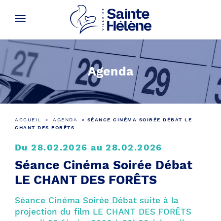
Agenda
ACCUEIL
»
AGENDA
»
SÉANCE CINÉMA SOIRÉE DÉBAT LE
CHANT DES FORÊTS
Du 28.02.2026 au 28.02.2026
Séance Cinéma Soirée Débat
LE CHANT DES FORÊTS
Séance Cinéma Soirée Débat suite à la
projection du film LE CHANT DES FORÊTS