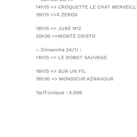
14h15 => CROQUETTE LE CHAT MERVEIL
16h15 =>4 ZEROS
18h15 => JURÉ N°2
20h30 =>MONTÉ CRISTO
– Dimanche 24/11 :
14h15 => LE ROBOT SAUVAGE
16h15 => SUR UN FIL
18h30 => MONSIEUR AZNAVOUR
Tarif Unique : 4.50€