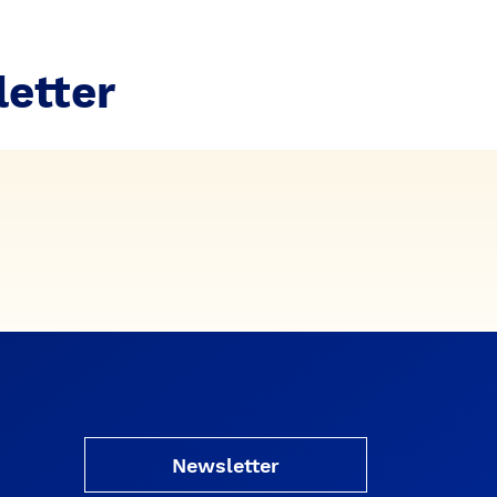
etter
Newsletter