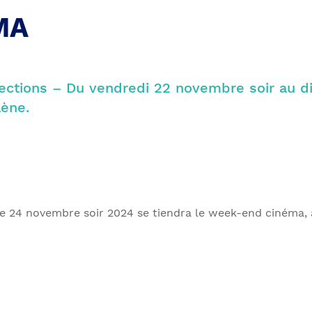
MA
ections – Du vendredi 22 novembre soir au 
lène.
 24 novembre soir 2024 se tiendra le week-end cinéma, à 