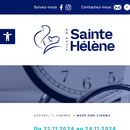
Suivez-nous
Contactez-nous
Ouvrir la barre d’outils
ACCUEIL
»
AGENDA
»
WEEK-END CINEMA
Du 22.11.2024 au 24.11.2024