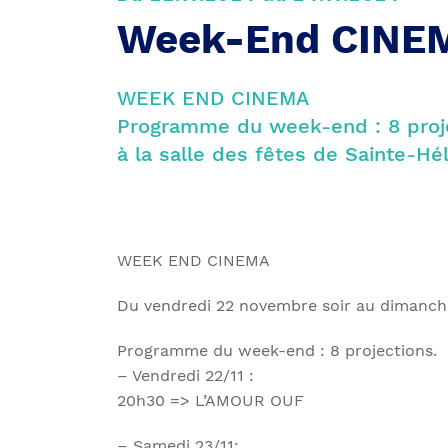
Week-End CINE
WEEK END CINEMA
Programme du week-end : 8 proj
à la salle des fêtes de Sainte-Hé
WEEK END CINEMA
Du vendredi 22 novembre soir au dimanche
Programme du week-end : 8 projections.
– Vendredi 22/11 :
20h30 => L’AMOUR OUF
– Samedi 23/11: