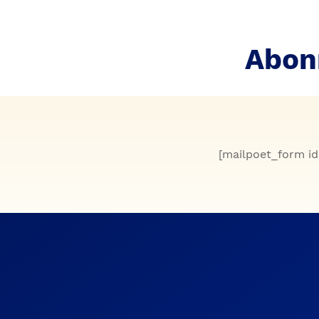
Abon
[mailpoet_form id