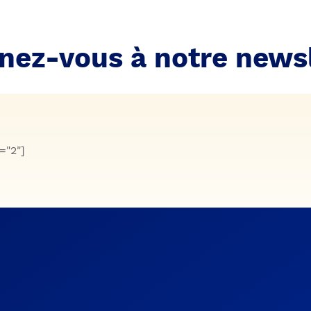
nez-vous à notre newsl
="2"]