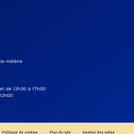
nte-Hélène
et de 13h30 à 17h00
 12h00
Politique de cookies
Plan du site
Gestion des salles