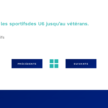
 les sportifsdes U6 jusqu’au vétérans.
ifs
PRÉCÉDENTE
SUIVANTE