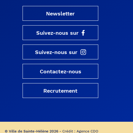
Newsletter
Suivez-nous sur
Suivez-nous sur
Contactez-nous
Recrutement
© Ville de Sainte-Hélène 2026 -
Crédit :
Agence CDO