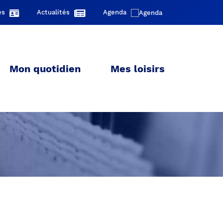
es
Actualités
Agenda
Mon quotidien
Mes loisirs