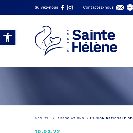
Suivez-nous
Contactez-nous
Ouvrir la barre d’outils
ACCUEIL
»
ASSOCIATIONS
»
L’UNION NATIONALE D
10.03.22