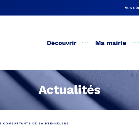
Vos dé
Découvrir
Ma mairie
Actualités
ES COMBATTANTS DE SAINTE-HÉLÈNE