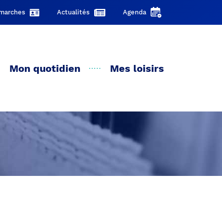
marches
Actualités
Agenda
Mon quotidien
Mes loisirs