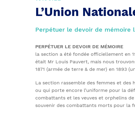
L’Union Nationa
Perpétuer le devoir de mémoire l
PERPÉTUER LE DEVOIR DE MÉMOIRE
la section a été fondée officiellement en 
était Mr Louis Pauvert, mais nous trouvons
1871 (armée de terre & de mer) en 1893 (
La section rassemble des femmes et des 
ou qui porte encore l’uniforme pour la défe
combattants et les veuves et orphelins de
souvenir des combattants morts pour la fr