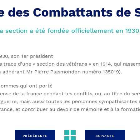
le des Combattants de 
a section a été fondée officiellement en 1930
1930, son 1er président
 trace d’une « section des vétérans » en 1914, qui rassem
un adhérant Mr Pierre Plasmondon numéro 135019).
hommes qui ont porté
nse de la france pendant les conflits, ou, au titre du ser
 guerre, mais aussi toutes les personnes sympathisantes q
ance, et contribuer au devoir de mémoire et à la formati
PRÉCÉDENTE
SUIVANTE