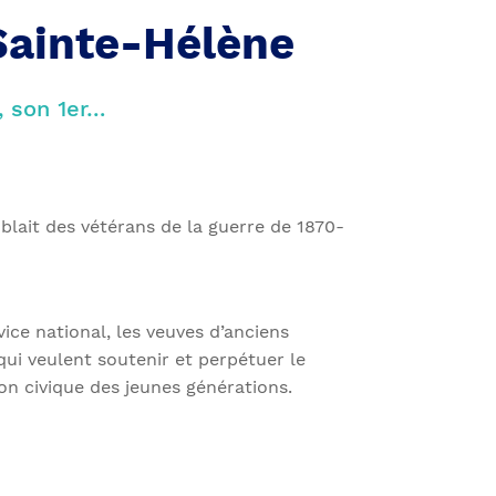
Sainte-Hélène
, son 1er…
blait des vétérans de la guerre de 1870-
vice national, les veuves d’anciens
ui veulent soutenir et perpétuer le
on civique des jeunes générations.