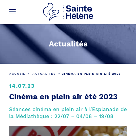
Actualités
ACCUEIL
»
ACTUALITÉS
»
CINÉMA EN PLEIN AIR ÉTÉ 2023
14.07.23
Cinéma en plein air été 2023
Séances cinéma en plein air à l’Esplanade de
la Médiathèque : 22/07 – 04/08 – 19/08