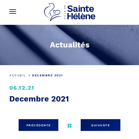
Actualités
ACCUEIL
»
DECEMBRE 2021
06.12.21
Decembre 2021
PRÉCÉDENTE
SUIVANTE