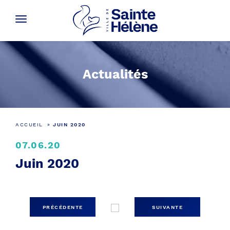
Actualités
ACCUEIL
»
JUIN 2020
07.06.20
Juin 2020
PRÉCÉDENTE
SUIVANTE