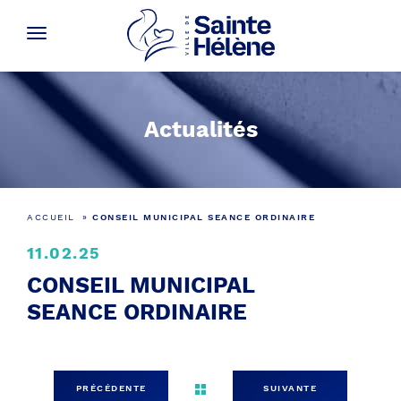
Actualités
ACCUEIL
»
CONSEIL MUNICIPAL SEANCE ORDINAIRE
11.02.25
CONSEIL MUNICIPAL
SEANCE ORDINAIRE
PRÉCÉDENTE
SUIVANTE