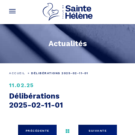
Actualités
ACCUEIL
»
DÉLIBÉRATIONS 2025-02-11-01
11.02.25
Délibérations
2025-02-11-01
PRÉCÉDENTE
SUIVANTE