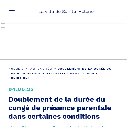
Actualités
ACCUEIL
»
ACTUALITÉS
»
DOUBLEMENT DE LA DURÉE DU
CONGÉ DE PRÉSENCE PARENTALE DANS CERTAINES
CONDITIONS
04.05.22
Doublement de la durée du
congé de présence parentale
dans certaines conditions