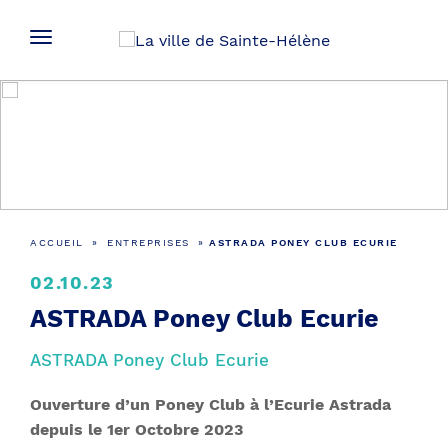
Actualités
ACCUEIL
»
ENTREPRISES
»
ASTRADA PONEY CLUB ECURIE
02.10.23
ASTRADA Poney Club Ecurie
ASTRADA Poney Club Ecurie
Ouverture d’un Poney Club à l’Ecurie Astrada
depuis le 1er Octobre 2023