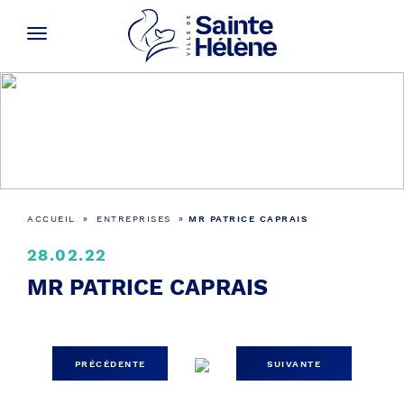
Actualités
ACCUEIL
»
ENTREPRISES
»
MR PATRICE CAPRAIS
28.02.22
MR PATRICE CAPRAIS
PRÉCÉDENTE
SUIVANTE