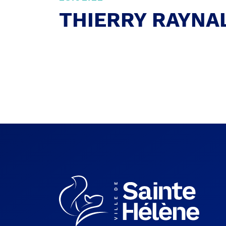
THIERRY RAYNA