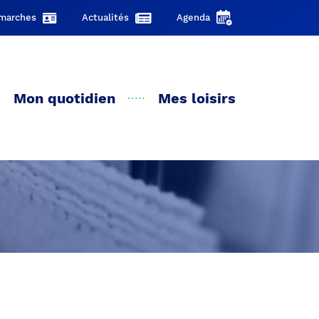
marches
Actualités
Agenda
Mon quotidien
Mes loisirs