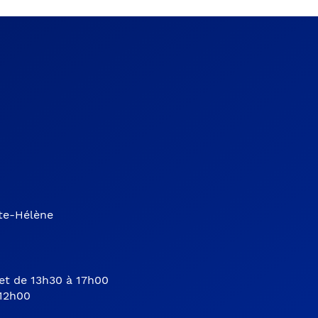
nte-Hélène
et de 13h30 à 17h00
 12h00