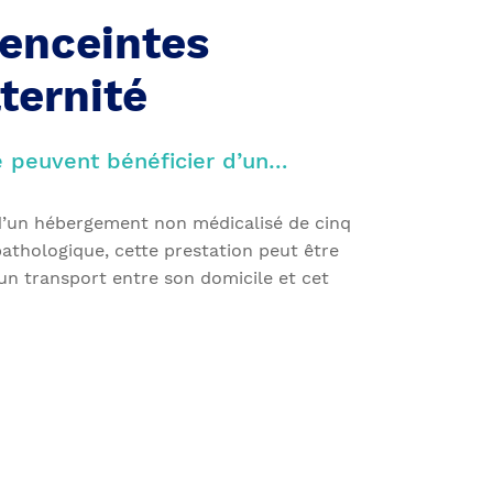
enceintes
ternité
é peuvent bénéficier d’un…
d’un hébergement non médicalisé de cinq
athologique, cette prestation peut être
un transport entre son domicile et cet