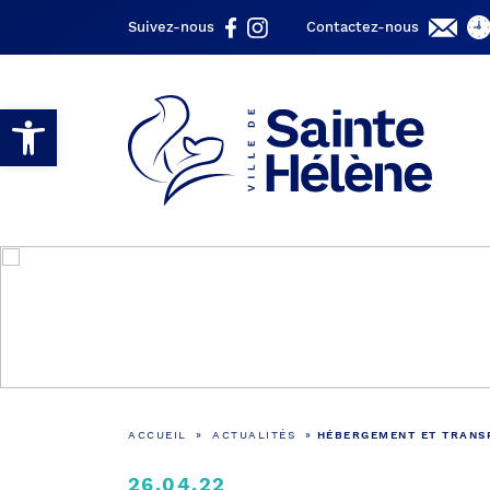
Suivez-nous
Contactez-nous
Ouvrir la barre d’outils
ACCUEIL
»
ACTUALITÉS
»
HÉBERGEMENT ET TRANSP
26.04.22