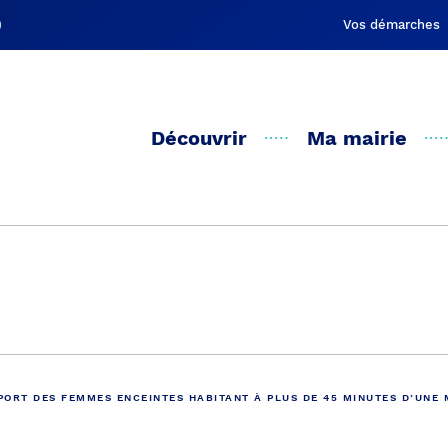
Vos démarches
Découvrir
Ma mairie
Actualités
ORT DES FEMMES ENCEINTES HABITANT À PLUS DE 45 MINUTES D’UNE 