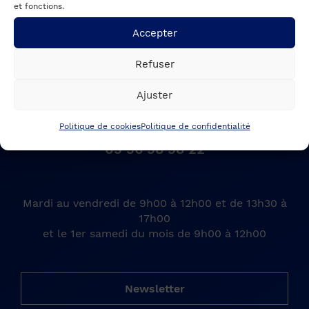
et fonctions.
Accepter
Refuser
Mairie de Sainte-Hélène
1 place du 11 Novembre, 33480 Sainte-Hélène
Ajuster
Politique de cookies
Politique de confidentialité
05 56 58 58 22
Mardi au vendredi de 9h00 à 12h00 et de 13h30 à
17h00
et le 1er samedi du mois de 9h00 à 12h00
Newsletter