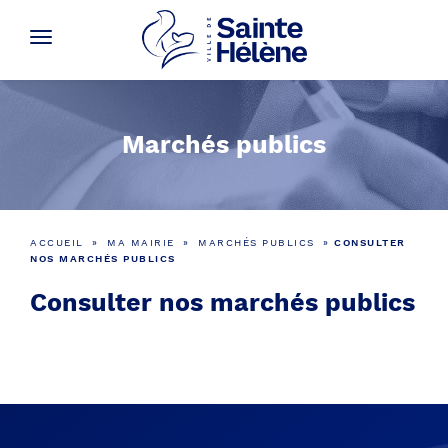
Marchés publics
ACCUEIL
»
MA MAIRIE
»
MARCHÉS PUBLICS
»
CONSULTER
NOS MARCHÉS PUBLICS
Consulter nos marchés publics