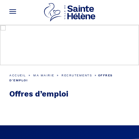
Recrutements
ACCUEIL
»
MA MAIRIE
»
RECRUTEMENTS
»
OFFRES
D’EMPLOI
Offres d’emploi