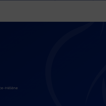
nte-Hélène