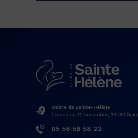
Mairie de Sainte-Hélène
1 place du 11 Novembre, 33480 Sai
05 56 58 58 22