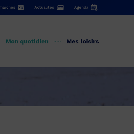
marches
Actualités
Agenda
Mon quotidien
Mes loisirs