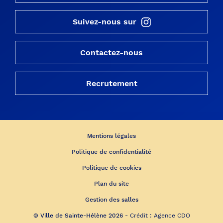
Suivez-nous sur
Contactez-nous
Recrutement
Mentions légales
Politique de confidentialité
Politique de cookies
Plan du site
Gestion des salles
© Ville de Sainte-Hélène 2026 -
Crédit :
Agence CDO