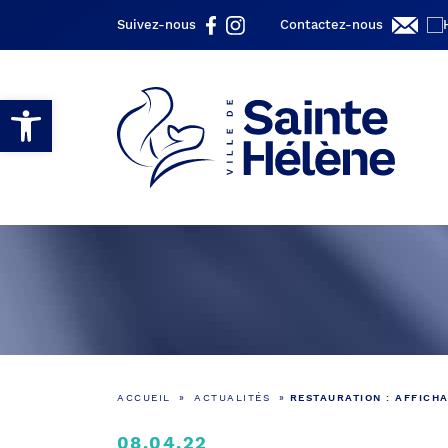
Suivez-nous
Contactez-nous
Ouvrir la barre d’outils
ACCUEIL
»
ACTUALITÉS
»
RESTAURATION : AFFICHA
08.04.22