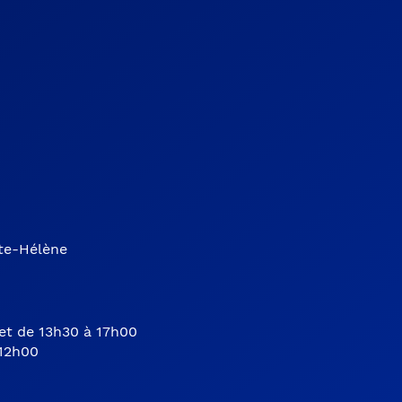
nte-Hélène
et de 13h30 à 17h00
 12h00