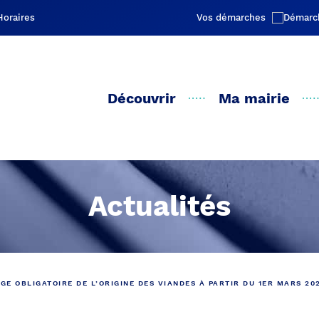
Vos démarches
Découvrir
Ma mairie
Actualités
GE OBLIGATOIRE DE L’ORIGINE DES VIANDES À PARTIR DU 1ER MARS 20