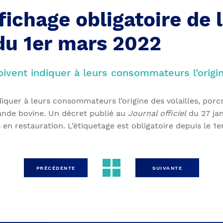
fichage obligatoire de l
 du 1er mars 2022
oivent indiquer à leurs consommateurs l’origin
diquer à leurs consommateurs l’origine des volailles, por
viande bovine. Un décret publié au
Journal officiel
du 27 jan
s en restauration. L’étiquetage est obligatoire depuis le 1
PRÉCÉDENTE
SUIVANTE