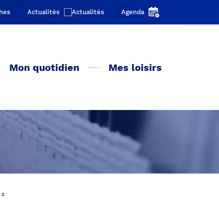
Actualités
Agenda
Mon quotidien
Mes loisirs
22