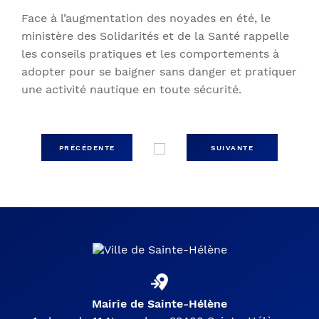
Face à l’augmentation des noyades en été, le
ministère des Solidarités et de la Santé rappelle
les conseils pratiques et les comportements à
adopter pour se baigner sans danger et pratiquer
une activité nautique en toute sécurité.
PRÉCÉDENTE
SUIVANTE
Mairie de Sainte-Hélène