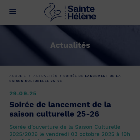
Actualités
ACCUEIL
»
ACTUALITÉS
»
SOIRÉE DE LANCEMENT DE LA
SAISON CULTURELLE 25-26
29.09.25
Soirée de lancement de la
saison culturelle 25-26
Soirée d’ouverture de la Saison Culturelle
2025/2026 le vendredi 03 octobre 2025 à 19h