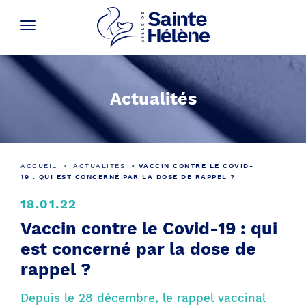
Actualités
ACCUEIL
»
ACTUALITÉS
»
VACCIN CONTRE LE COVID-
19 : QUI EST CONCERNÉ PAR LA DOSE DE RAPPEL ?
18.01.22
Vaccin contre le Covid-19 : qui
est concerné par la dose de
rappel ?
Depuis le 28 décembre, le rappel vaccinal