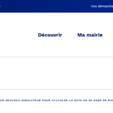
Vos démarch
Découvrir
Ma mairie
Actualités
: UN NOUVEAU SIMULATEUR POUR CALCULER LA DATE DE SA DOSE DE RA