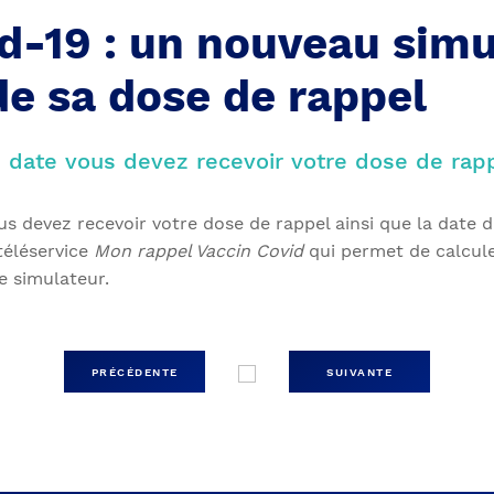
d-19 : un nouveau simu
de sa dose de rappel
e date vous devez recevoir votre dose de rap
s devez recevoir votre dose de rappel ainsi que la date de
téléservice
Mon rappel Vaccin Covid
qui permet de calcule
e simulateur.
PRÉCÉDENTE
SUIVANTE