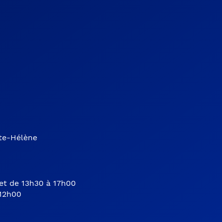
nte-Hélène
et de 13h30 à 17h00
 12h00