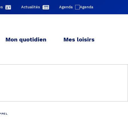
es
Actualités
Agenda
Mon quotidien
Mes loisirs
PPEL