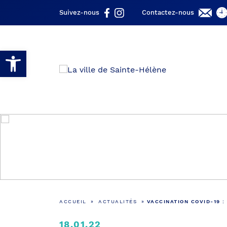
Suivez-nous
Contactez-nous
Ouvrir la barre d’outils
ACCUEIL
»
ACTUALITÉS
»
VACCINATION COVID-19 
18.01.22