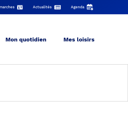
marches
Actualités
Agenda
Mon quotidien
Mes loisirs