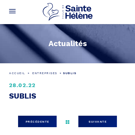
Actualités
ACCUEIL
»
ENTREPRISES
»
SUBLIS
28.02.22
SUBLIS
PRÉCÉDENTE
SUIVANTE