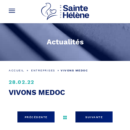
Actualités
ACCUEIL
»
ENTREPRISES
»
VIVONS MEDOC
28.02.22
VIVONS MEDOC
PRÉCÉDENTE
SUIVANTE