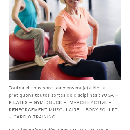
Toutes et tous sont les bienvenu(e)s. Nous
pratiquons toutes sortes de disciplines : YOGA –
PILATES – GYM DOUCE – MARCHE ACTIVE –
RENFORCEMENT MUSCULAIRE – BODY SCULPT
– CARDIO TRAINING.
Pour les enfants dès 3 ans : DUO GYM YOGA